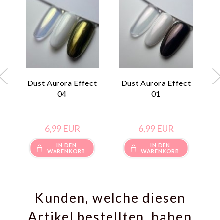
Dust Aurora Effect
Dust Aurora Effect
04
01
6,
99
EUR
6,
99
EUR
IN DEN
IN DEN
WARENKORB
WARENKORB
Kunden, welche diesen
Artikel bestellten, haben