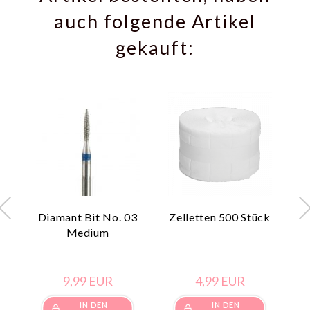
auch folgende Artikel
gekauft:
Diamant Bit No. 03
Zelletten 500 Stück
P
Medium
9,
99
EUR
4,
99
EUR
IN DEN
IN DEN