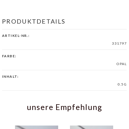
PRODUKTDETAILS
ARTIKEL-NR.:
331797
FARBE:
OPAL
INHALT:
0.5G
unsere Empfehlung