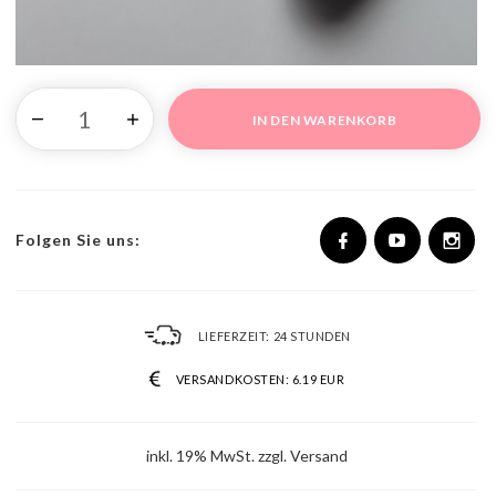
IN DEN WARENKORB
Folgen Sie uns:
LIEFERZEIT:
24 STUNDEN
VERSANDKOSTEN:
6.19 EUR
inkl. 19% MwSt. zzgl. Versand