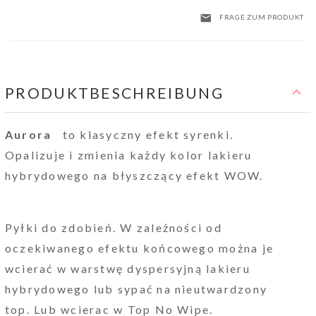
FRAGE ZUM PRODUKT
PRODUKTBESCHREIBUNG
Aurora
to klasyczny efekt syrenki.
Opalizuje i zmienia każdy kolor lakieru
hybrydowego na błyszczący efekt WOW.
Pyłki do zdobień. W zależności od
oczekiwanego efektu końcowego można je
wcierać w warstwę dyspersyjną lakieru
hybrydowego lub sypać na nieutwardzony
top. Lub wcierac w Top No Wipe.