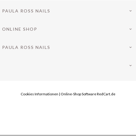
PAULA ROSS NAILS
ONLINE SHOP
PAULA ROSS NAILS
Cookies Informationen
|
Online-Shop Software
RedCart.de
INFO@PAULAROSS-NAILS.DE