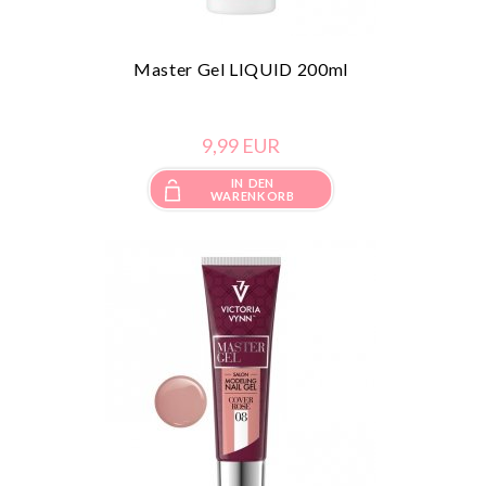
Master Gel LIQUID 200ml
9,
99
EUR
IN DEN
WARENKORB