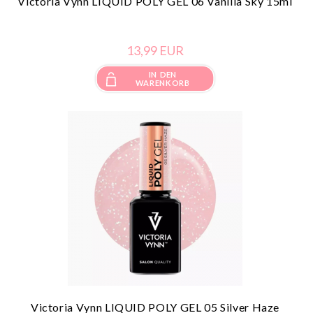
Victoria Vynn LIQUID POLY GEL 06 Vanilla Sky 15ml
13,
99
EUR
IN DEN
WARENKORB
Victoria Vynn LIQUID POLY GEL 05 Silver Haze