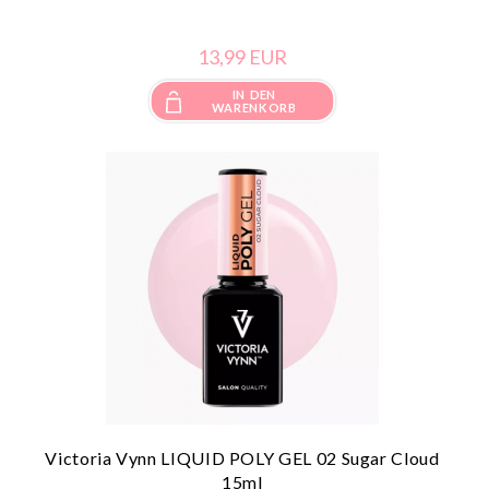
13,
99
EUR
IN DEN
WARENKORB
Victoria Vynn LIQUID POLY GEL 02 Sugar Cloud
15ml