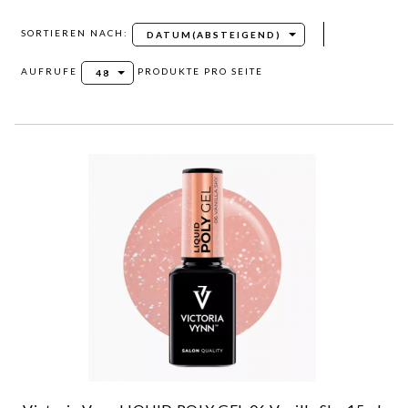
SORT
SORTIEREN NACH:
DATUM(ABSTEIGEND)
POP
AUFRUFE
PRODUKTE PRO SEITE
48