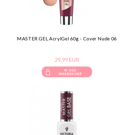
MASTER GEL AcrylGel 60g - Cover Nude 06
29,
99
EUR
IN DEN
WARENKORB