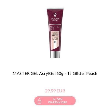
MASTER GEL AcrylGel 60g - 15 Glitter Peach
29,
99
EUR
IN DEN
WARENKORB