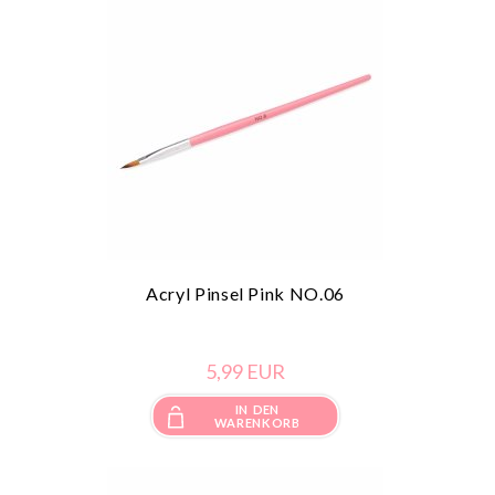
Acryl Pinsel Pink NO.06
5,
99
EUR
IN DEN
WARENKORB