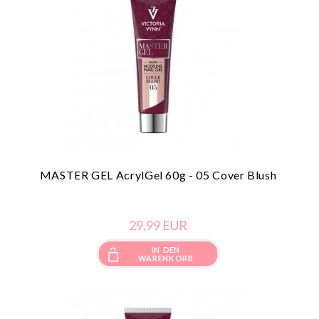
MASTER GEL AcrylGel 60g - 05 Cover Blush
29,
99
EUR
IN DEN
WARENKORB