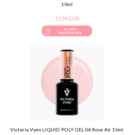
15ml
13,
99
EUR
IN DEN
WARENKORB
Victoria Vynn LIQUID POLY GEL 04 Rose Air 15ml