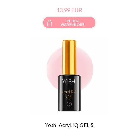
13,
99
EUR
IN DEN
WARENKORB
Yoshi AcryLIQ GEL 5