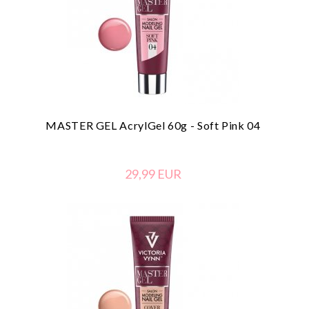
MASTER GEL AcrylGel 60g - Soft Pink 04
29,
99
EUR