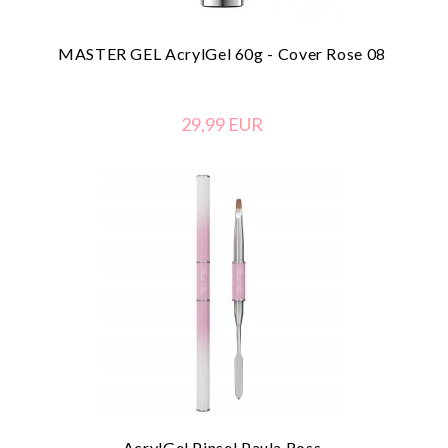
MASTER GEL AcrylGel 60g - Cover Rose 08
29,
99
EUR
AcrylGel Pinsel Paula Ross