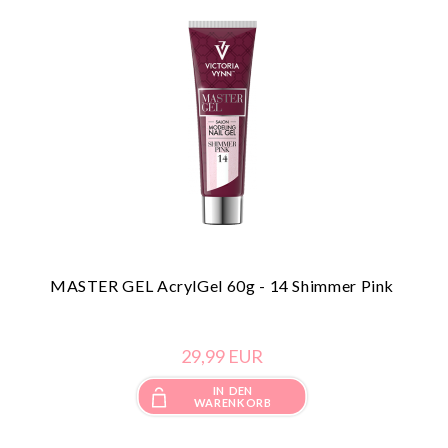
MASTER GEL AcrylGel 60g - 14 Shimmer Pink
29,
99
EUR
IN DEN
WARENKORB