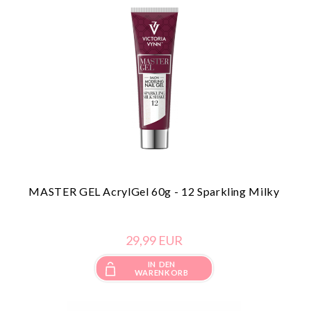
MASTER GEL AcrylGel 60g - 12 Sparkling Milky
29,
99
EUR
IN DEN
WARENKORB