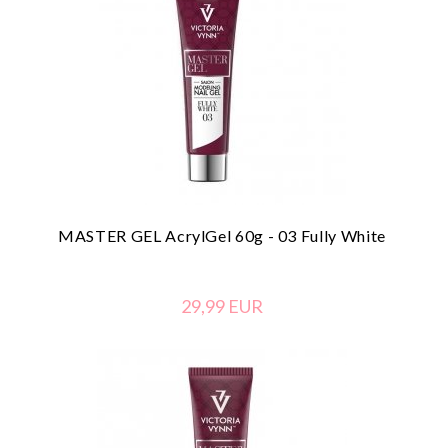
MASTER GEL AcrylGel 60g - 03 Fully White
29,
99
EUR