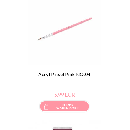
Acryl Pinsel Pink NO.04
5,
99
EUR
IN DEN
WARENKORB