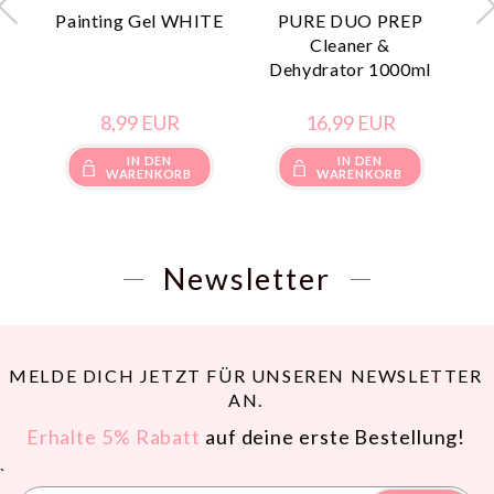
Painting Gel WHITE
PURE DUO PREP
Cleaner &
Dehydrator 1000ml
8,
99
EUR
16,
99
EUR
IN DEN
IN DEN
WARENKORB
WARENKORB
Newsletter
MELDE DICH JETZT FÜR UNSEREN NEWSLETTER
AN.
Erhalte 5% Rabatt
auf deine erste Bestellung!
`