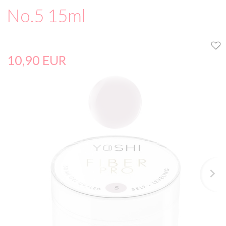
No.5 15ml
10,
90
EUR