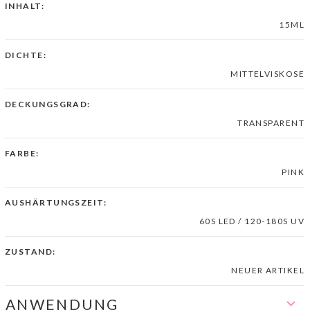
INHALT:
15ML
DICHTE:
MITTELVISKOSE
DECKUNGSGRAD:
TRANSPARENT
FARBE:
PINK
AUSHÄRTUNGSZEIT:
60S LED / 120-180S UV
ZUSTAND:
NEUER ARTIKEL
ANWENDUNG