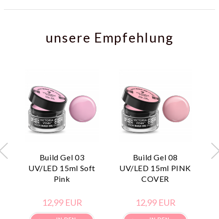
unsere Empfehlung
Build Gel 03
Build Gel 08
UV/LED 15ml Soft
UV/LED 15ml PINK
Pink
COVER
L
12,
99
EUR
12,
99
EUR