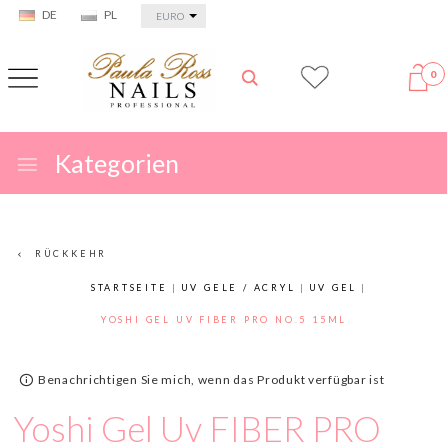
currency_h
DE
PL
EURO
0
Kategorien
RÜCKKEHR
STARTSEITE
UV GELE / ACRYL
UV GEL
YOSHI GEL UV FIBER PRO NO.5 15ML
Benachrichtigen Sie mich, wenn das Produkt verfügbar ist
Yoshi Gel Uv FIBER PRO