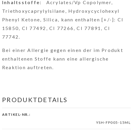
Inhaltsstoffe:
Acrylates/Vp Copolymer,
Triethoxycaprylylsilane, Hydroxycyclohexyl
Phenyl Ketone, Silica, kann enthalten [+/-]: CI
15850, CI 77492, CI 77266, CI 77891, CI
77742.
Bei einer Allergie gegen einen der im Produkt
enthaltenen Stoffe kann eine allergische
Reaktion auftreten.
PRODUKTDETAILS
ARTIKEL-NR.:
YSH-FP005-15ML