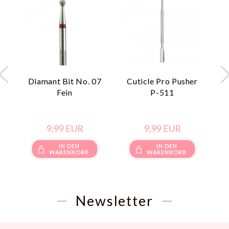
Diamant Bit No. 07
Cuticle Pro Pusher
C
Fein
P-511
9,
99
EUR
9,
99
EUR
IN DEN
IN DEN
WARENKORB
WARENKORB
Newsletter