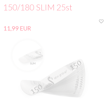
150/180 SLIM 25st
11,
99
EUR