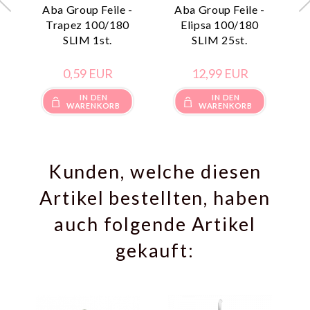
Aba Group Feile -
Aba Group Feile -
Trapez 100/180
Elipsa 100/180
SLIM 1st.
SLIM 25st.
0,
59
EUR
12,
99
EUR
IN DEN
IN DEN
WARENKORB
WARENKORB
Kunden, welche diesen
Artikel bestellten, haben
auch folgende Artikel
gekauft: