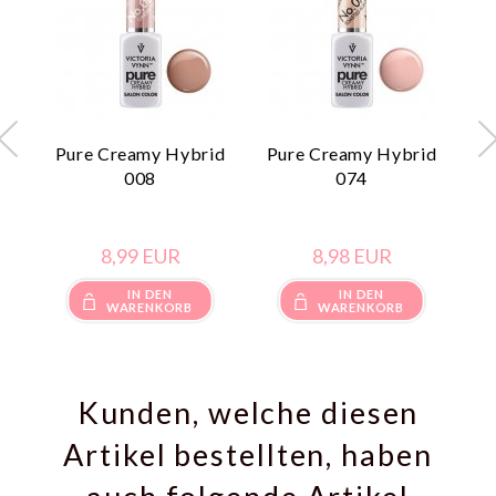
Pure Creamy Hybrid
Pure Creamy Hybrid
P
008
074
8,
99
EUR
8,
98
EUR
IN DEN
IN DEN
WARENKORB
WARENKORB
Kunden, welche diesen
Artikel bestellten, haben