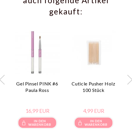
auch folgende Artikel
gekauft:
Gel Pinsel PINK #6
Cuticle Pusher Holz
Z
Paula Ross
100 Stück
16,
99
EUR
4,
99
EUR
IN DEN
IN DEN
WARENKORB
WARENKORB