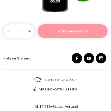
IN DEN WARENKORB
Folgen Sie uns:
LIEFERZEIT:
24 GODZIN
VERSANDKOSTEN:
6.19 EUR
inkl. 19% MwSt. zzgl. Versand