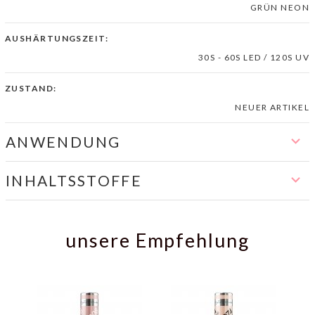
GRÜN NEON
AUSHÄRTUNGSZEIT:
30S - 60S LED / 120S UV
ZUSTAND:
NEUER ARTIKEL
ANWENDUNG
INHALTSSTOFFE
unsere Empfehlung