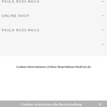
PAULA ROSS NAILS
ONLINE SHOP
PAULA ROSS NAILS
Cookies Informationen
|
Online-Shop Software
RedCart.de
INFO@PAULAROSS-NAILS.DE
Cookies erleichtern die Bereitstellung
X