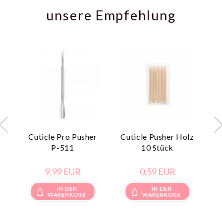
unsere Empfehlung
Cuticle Pro Pusher
Cuticle Pusher Holz
C
P-511
10 Stück
9,
99
EUR
0,
59
EUR
IN DEN
IN DEN
WARENKORB
WARENKORB