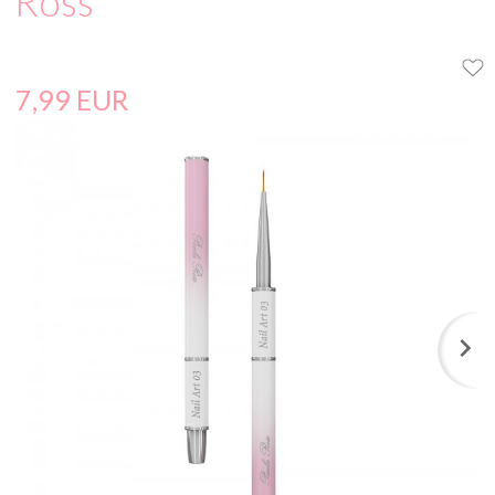
Ross
7,
99
EUR