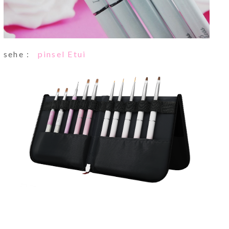
sehe :
pinsel Etui