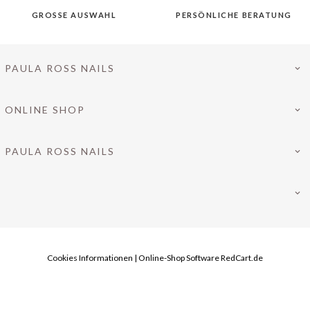
GROSSE AUSWAHL
PERSÖNLICHE BERATUNG
PAULA ROSS NAILS
ONLINE SHOP
PAULA ROSS NAILS
Cookies Informationen
|
Online-Shop Software
RedCart.de
INFO@PAULAROSS-NAILS.DE