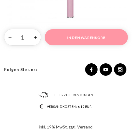
IN DEN WARENKORB
Folgen Sie uns:
LIEFERZEIT:
24 STUNDEN
VERSANDKOSTEN:
6.19 EUR
inkl. 19% MwSt. zzgl. Versand