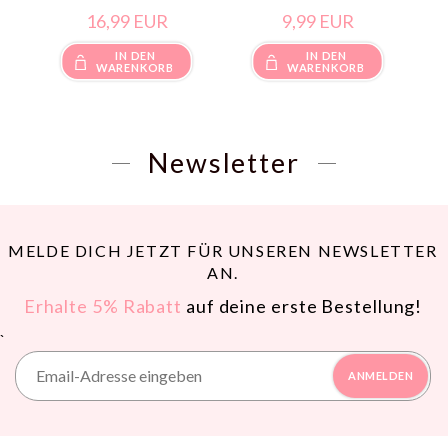
16,
99
EUR
9,
99
EUR
IN DEN
IN DEN
WARENKORB
WARENKORB
Newsletter
MELDE DICH JETZT FÜR UNSEREN NEWSLETTER
AN.
Erhalte 5% Rabatt
auf deine erste Bestellung!
`
ANMELDEN