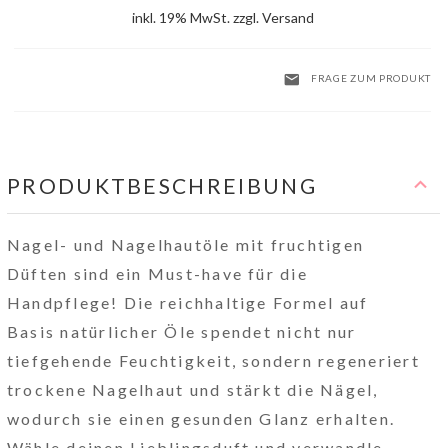
inkl. 19% MwSt. zzgl. Versand
FRAGE ZUM PRODUKT
PRODUKTBESCHREIBUNG
Nagel- und Nagelhautöle mit fruchtigen
Düften sind ein Must-have für die
Handpflege! Die reichhaltige Formel auf
Basis natürlicher Öle spendet nicht nur
tiefgehende Feuchtigkeit, sondern regeneriert
trockene Nagelhaut und stärkt die Nägel,
wodurch sie einen gesunden Glanz erhalten.
Wähle deinen Lieblingsduft und verwandle