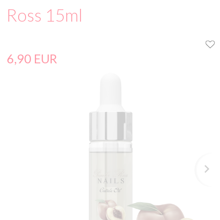
Ross 15ml
6,
90
EUR