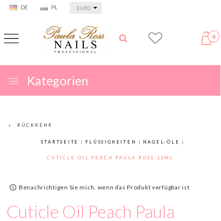
currency_h
DE
PL
EURO
0
Kategorien
RÜCKKEHR
STARTSEITE
FLÜSSIGKEITEN
NAGEL-ÖLE
CUTICLE OIL PEACH PAULA ROSS 15ML
Benachrichtigen Sie mich, wenn das Produkt verfügbar ist
Cuticle Oil Peach Paula