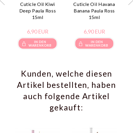
Cuticle Oil Kiwi
Cuticle Oil Havana
Deep Paula Ross
Banana Paula Ross
15ml
15ml
6,
90
EUR
6,
90
EUR
IN DEN
IN DEN
WARENKORB
WARENKORB
Kunden, welche diesen
Artikel bestellten, haben
auch folgende Artikel
gekauft: