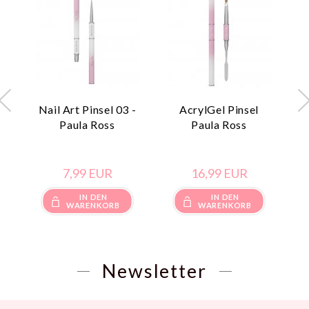
Nail Art Pinsel 03 -
AcrylGel Pinsel
M
Paula Ross
Paula Ross
7,
99
EUR
16,
99
EUR
IN DEN
IN DEN
WARENKORB
WARENKORB
Newsletter