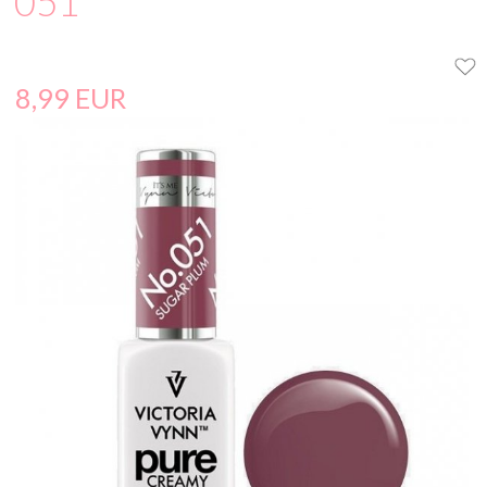
051
8,
99
EUR