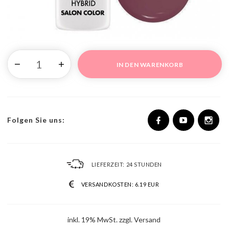
IN DEN WARENKORB
Folgen Sie uns:
LIEFERZEIT:
24 STUNDEN
VERSANDKOSTEN:
6.19 EUR
inkl. 19% MwSt. zzgl. Versand