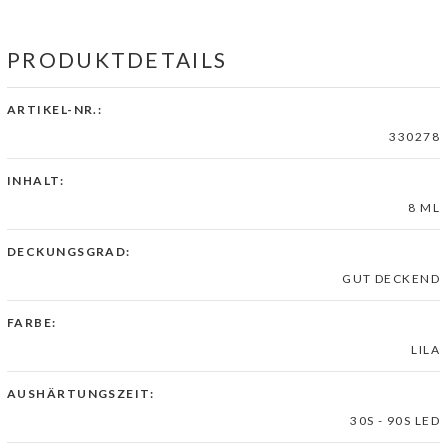
PRODUKTDETAILS
ARTIKEL-NR.:
330278
INHALT:
8 ML
DECKUNGSGRAD:
GUT DECKEND
FARBE:
LILA
AUSHÄRTUNGSZEIT:
30S - 90S LED