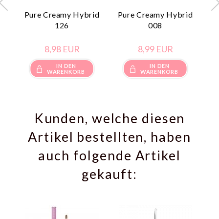
Pure Creamy Hybrid
Pure Creamy Hybrid
P
126
008
8,
98
EUR
8,
99
EUR
IN DEN
IN DEN
WARENKORB
WARENKORB
Kunden, welche diesen
Artikel bestellten, haben
auch folgende Artikel
gekauft: