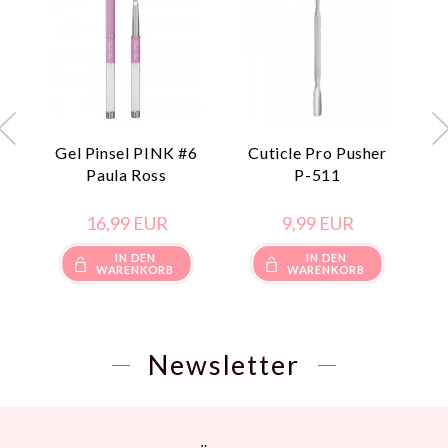
Gel Pinsel PINK #6
Cuticle Pro Pusher
Z
Paula Ross
P-511
16,
99
EUR
9,
99
EUR
IN DEN
IN DEN
WARENKORB
WARENKORB
Newsletter