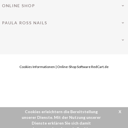
ONLINE SHOP
PAULA ROSS NAILS
Cookies Informationen
|
Online-Shop Software
RedCart.de
INFO@PAULAROSS-NAILS.DE
Cookies erleichtern die Bereitstellung
X
unserer Dienste. Mit der Nutzung unserer
Dienste erklären Sie sich damit