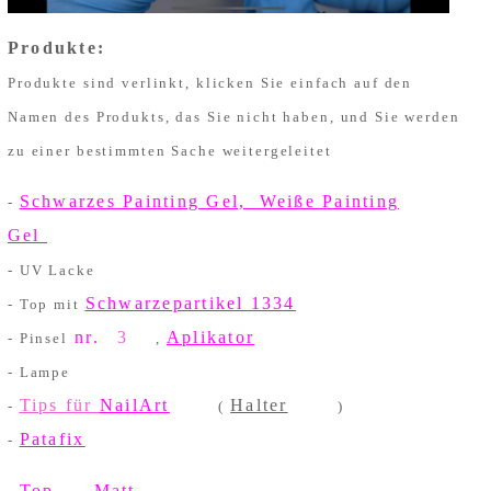
Produkte:
Produkte sind verlinkt, klicken Sie einfach auf den
Namen des Produkts, das Sie nicht haben, und Sie werden
zu einer bestimmten Sache weitergeleitet
Schwarzes Painting Gel, Weiße Painting
-
Gel
- UV Lacke
Schwarzepartikel 1334
- Top mit
nr.
3
Aplikator
- Pinsel
,
- Lampe
Tips für
NailArt
Halter
-
(
)
Patafix
-
Top
Matt